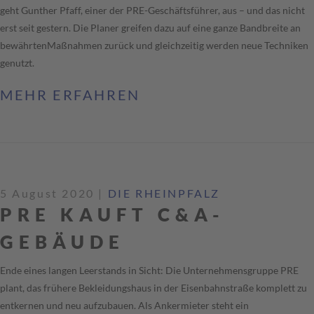
geht Gunther Pfaff, einer der PRE-Geschäftsführer, aus – und das nicht
erst seit gestern. Die Planer greifen dazu auf eine ganze Bandbreite an
bewährtenMaßnahmen zurück und gleichzeitig werden neue Techniken
genutzt.
MEHR ERFAHREN
5 August 2020
|
DIE RHEINPFALZ
PRE KAUFT C&A-
GEBÄUDE
Ende eines langen Leerstands in Sicht: Die Unternehmensgruppe PRE
plant, das frühere Bekleidungshaus in der Eisenbahnstraße komplett zu
entkernen und neu aufzubauen. Als Ankermieter steht ein