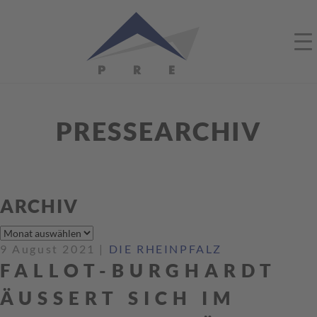
PRESSEARCHIV
ARCHIV
Archiv
9 August 2021
|
DIE RHEINPFALZ
FALLOT-BURGHARDT
ÄUSSERT SICH IM S