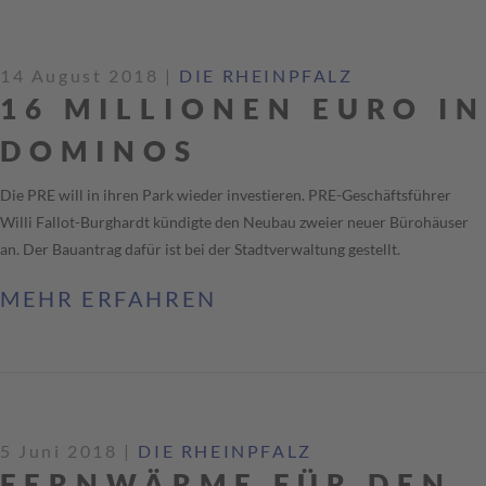
14 August 2018
|
DIE RHEINPFALZ
16 MILLIONEN EURO IN
DOMINOS
Die PRE will in ihren Park wieder investieren. PRE-Geschäftsführer
Willi Fallot-Burghardt kündigte den Neubau zweier neuer Bürohäuser
an. Der Bauantrag dafür ist bei der Stadtverwaltung gestellt.
MEHR ERFAHREN
5 Juni 2018
|
DIE RHEINPFALZ
FERNWÄRME FÜR DEN