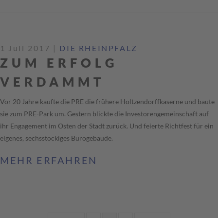
1 Juli 2017
|
DIE RHEINPFALZ
ZUM ERFOLG
VERDAMMT
Vor 20 Jahre kaufte die PRE die frühere Holtzendorffkaserne und baute
sie zum PRE-Park um. Gestern blickte die Investorengemeinschaft auf
ihr Engagement im Osten der Stadt zurück. Und feierte Richtfest für ein
eigenes, sechsstöckiges Bürogebäude.
MEHR ERFAHREN