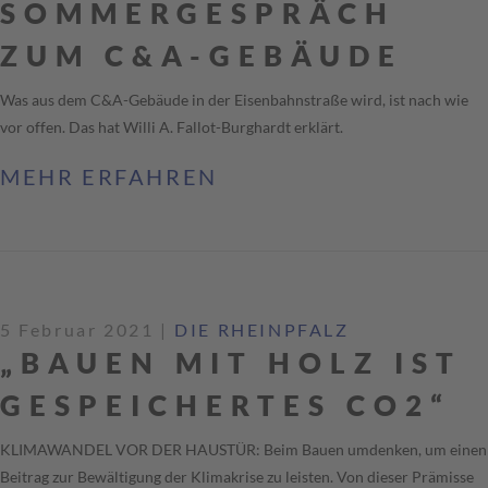
OMMERGESPRÄCH Z
UM C&A-GEBÄUDE
Was aus dem C&A-Gebäude in der Eisenbahnstraße wird, ist nach wie
vor offen. Das hat Willi A. Fallot-Burghardt erklärt.
MEHR ERFAHREN
5 Februar 2021
|
DIE RHEINPFALZ
„BAUEN MIT HOLZ IST
GESPEICHERTES CO2“
KLIMAWANDEL VOR DER HAUSTÜR: Beim Bauen umdenken, um einen
Beitrag zur Bewältigung der Klimakrise zu leisten. Von dieser Prämisse