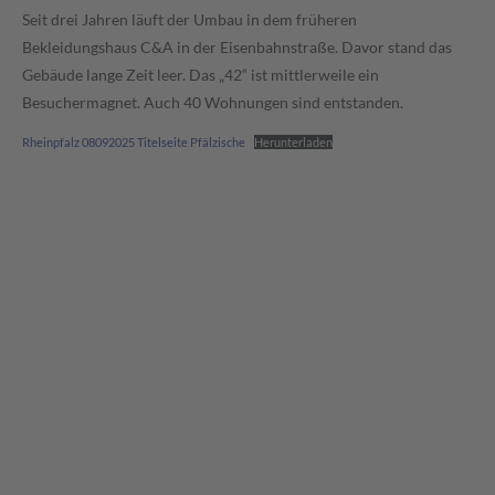
Seit drei Jahren läuft der Umbau in dem früheren
Bekleidungshaus C&A in der Eisenbahnstraße. Davor stand das
Gebäude lange Zeit leer. Das „42“ ist mittlerweile ein
Besuchermagnet. Auch 40 Wohnungen sind entstanden.
Rheinpfalz 08092025 Titelseite Pfälzische
Herunterladen